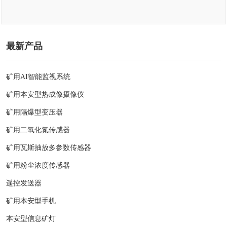
最新产品
矿用AI智能监视系统
矿用本安型热成像摄像仪
矿用隔爆型变压器
矿用二氧化氮传感器
矿用瓦斯抽放多参数传感器
矿用粉尘浓度传感器
遥控发送器
矿用本安型手机
本安型信息矿灯